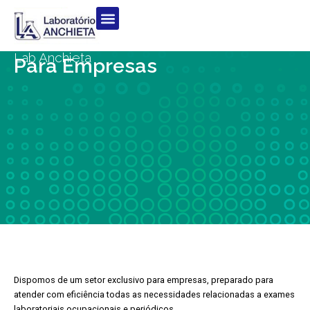
Lab Anchieta
Para Empresas
Dispomos de um setor exclusivo para empresas, preparado para
atender com eficiência todas as necessidades relacionadas a exames
laboratoriais ocupacionais e periódicos.