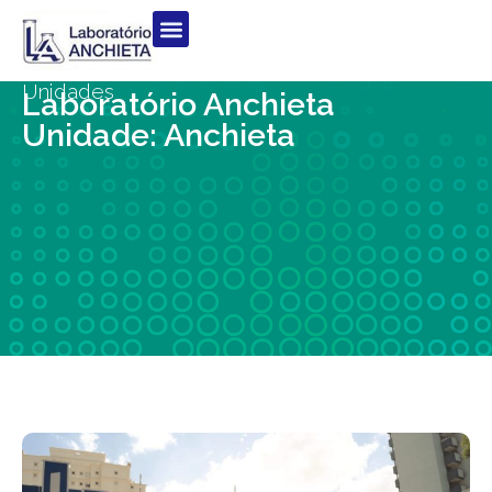
Unidades
Laboratório Anchieta
Unidade: Anchieta