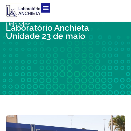
Unidades
Laboratório Anchieta
Unidade 23 de maio