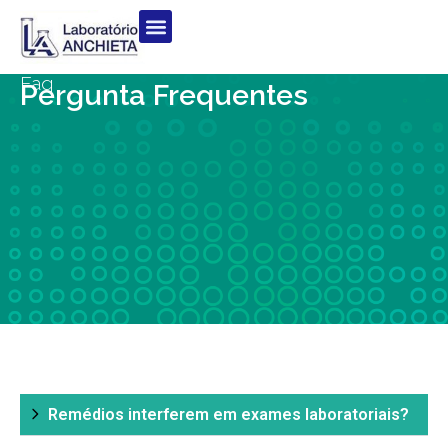
Faq
Pergunta Frequentes
Remédios interferem em exames laboratoriais?