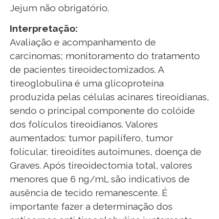
Jejum não obrigatório.
Interpretação:
Avaliação e acompanhamento de
carcinomas; monitoramento do tratamento
de pacientes tireoidectomizados. A
tireoglobulina é uma glicoproteína
produzida pelas células acinares tireoidianas,
sendo o principal componente do colóide
dos folículos tireoidianos. Valores
aumentados: tumor papilífero, tumor
folicular, tireoidites autoimunes, doença de
Graves. Após tireoidectomia total, valores
menores que 6 ng/mL são indicativos de
ausência de tecido remanescente. É
importante fazer a determinação dos