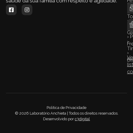
Fe
saúde da sua família com respeito e agilidade.
Q
› 
S
To
›
›
Co
Gl
› 
›
Fr
Ti
›
Ve
Bl
lis
co
Política de Privacidade
©
2026
Laboratório Anchieta | Todos os direitos reservados.
Desenvolvido por
c3digital