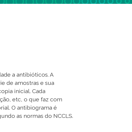
ade a antibióticos. A
ie de amostras e sua
pia inicial. Cada
ação, etc, o que faz com
ial. O antibiograma é
segundo as normas do NCCLS.