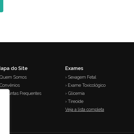
apa do Site
Exames
 Quem Somos
› Sexagem Fetal
 Convênios
› Exame Toxicológico
 Perguntas Frequentes
› Glicemia
 Blog
› Tireoide
Veja a lista completa