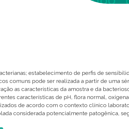
cterianas; estabelecimento de perfis de sensibilid
cos comuns pode ser realizada a partir de uma sér
ão as características da amostra e da bacteriosco
ntes características de pH, flora normal, oxigen
izados de acordo com o contexto clínico laborator
isolada considerada potencialmente patogênica, 