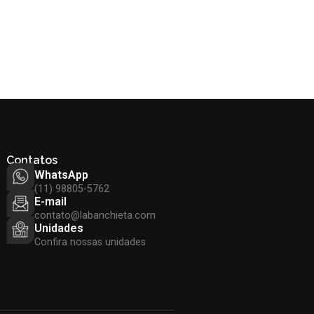
Contatos
WhatsApp
(11) 98805-5762
E-mail
contato@labanchieta.com
Unidades
Confira nossas unidades