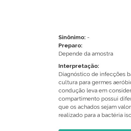
Sinônimo:
-
Preparo:
Depende da amostra
Interpretação:
Diagnóstico de infecções ba
cultura para germes aeróbi
condução leva em consideraç
compartimento possui difere
que os achados sejam valor
realizado para a bactéria 