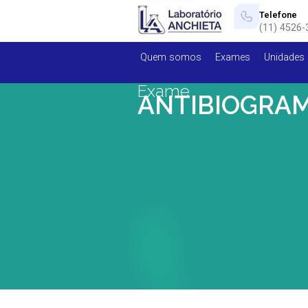
Telefone
(11) 4526-
Quem somos
Exames
Unidades
Exame
ANTIBIOGRAM