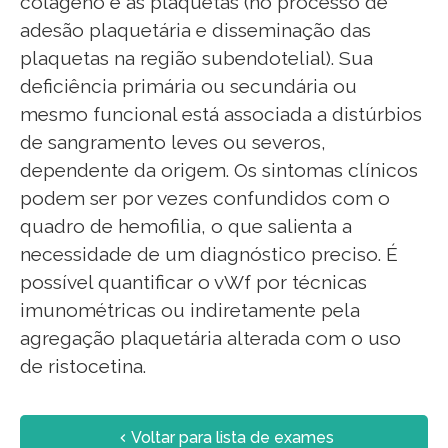
colágeno e as plaquetas (no processo de
adesão plaquetária e disseminação das
plaquetas na região subendotelial). Sua
deficiência primária ou secundária ou
mesmo funcional está associada a distúrbios
de sangramento leves ou severos,
dependente da origem. Os sintomas clínicos
podem ser por vezes confundidos com o
quadro de hemofilia, o que salienta a
necessidade de um diagnóstico preciso. É
possível quantificar o vWf por técnicas
imunométricas ou indiretamente pela
agregação plaquetária alterada com o uso
de ristocetina.
Voltar para lista de exames