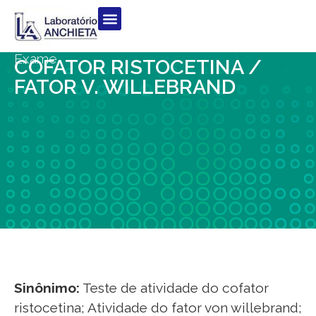
Exame
COFATOR RISTOCETINA /
FATOR V. WILLEBRAND
Sinônimo:
Teste de atividade do cofator
ristocetina; Atividade do fator von willebrand;